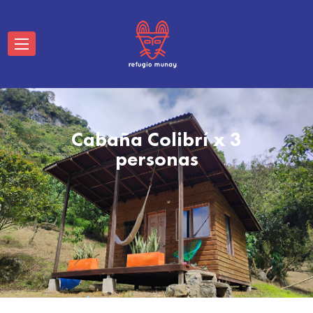
Cabaña Colibrí x 3
personas