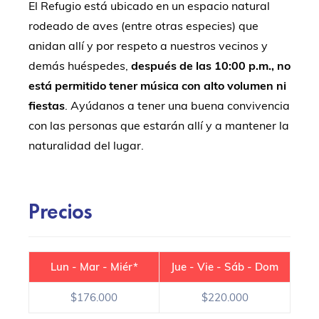
El Refugio está ubicado en un espacio natural
rodeado de aves (entre otras especies) que
anidan allí y por respeto a nuestros vecinos y
demás huéspedes,
después de las 10:00 p.m., no
está permitido tener música con alto volumen ni
fiestas
. Ayúdanos a tener una buena convivencia
con las personas que estarán allí y a mantener la
naturalidad del lugar.
Precios
Lun - Mar - Miér*
Jue - Vie - Sáb - Dom
$176.000
$220.000